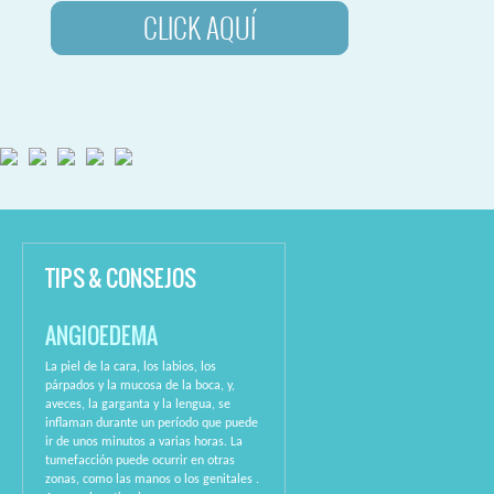
CLICK AQUÍ
TIPS & CONSEJOS
ANGIOEDEMA
La piel de la cara, los labios, los
párpados y la mucosa de la boca, y,
aveces, la garganta y la lengua, se
inflaman durante un período que puede
ir de unos minutos a varias horas. La
tumefacción puede ocurrir en otras
zonas, como las manos o los genitales .