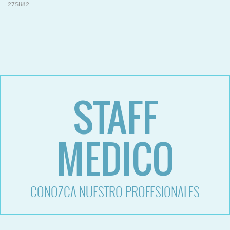
275882
replicas relojes aaa+++
breitling replica
STAFF
MEDICO
CONOZCA NUESTRO PROFESIONALES