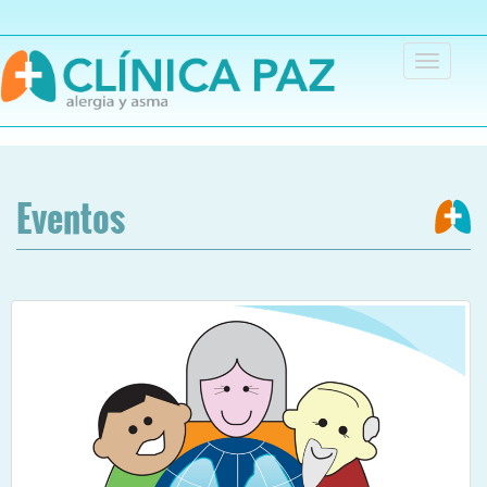
Toggle
navigation
Eventos