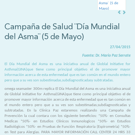
Campaña de Salud ¨Día Mundial
del Asma¨ (5 de Mayo)
27/04/2015
Fuente: Dr. Mario Paz Serrate
El Día Mundial del Asma es una iniciativa anual de Globlal Initiative for
Asthma(GINA)que tiene como principal objetivo el de promover mayor
información acerca de esta enfermedad que es tan común en el mundo entero
pero que a su ves son subestimadas,subdiagnosticadasy subtratadas.
omega seamaster 300m replica El Día Mundial del Asma es una iniciativa anual
de Globlal Initiative for Asthma(GINA)que tiene como principal objetivo el de
promover mayor información acerca de esta enfermedad que es tan común en
el mundo entero pero que a su ves son subestimadas,subdiagnosticadas y
subtratadas. En la Clínica Paz estaremos realizando una Campaña de
Prevención la cual contara con los siguiente beneficios: *50%- en Consultas
Medicas *50%- en Estudios Clínicos Inmunologicos *50%- en Estudios
Radiológicos *50%- en Pruebas de Función Respiratoria (Espirometria) *50%-
en Test para Alergias. PARA MAYOR INFORMACIÓN CALL CENTER 24 HRS 33